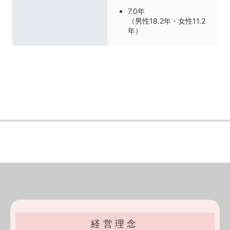
7.0年
（男性18.2年・女性11.2
年）
経営理念