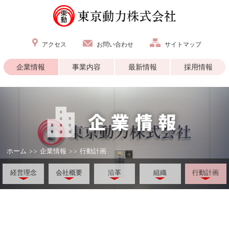
アクセス
お問い合わせ
サイトマップ
企業情報
事業内容
最新情報
採用情報
ホーム
>>
企業情報
>>
行動計画
経営理念
会社概要
沿革
組織
行動計画