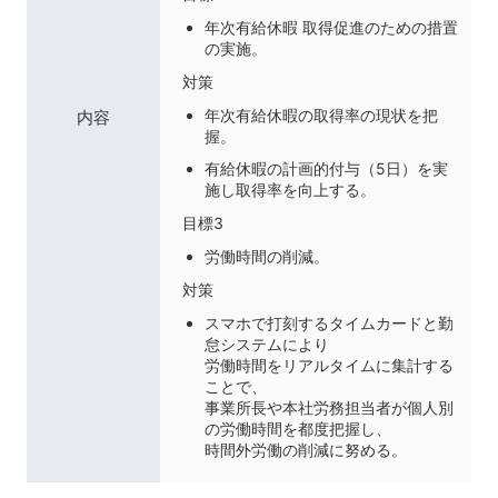
年次有給休暇 取得促進のための措置
の実施。
対策
年次有給休暇の取得率の現状を把
内容
握。
有給休暇の計画的付与（5日）を実
施し取得率を向上する。
目標3
労働時間の削減。
対策
スマホで打刻するタイムカードと勤
怠システムにより
労働時間をリアルタイムに集計する
ことで、
事業所長や本社労務担当者が個人別
の労働時間を都度把握し、
時間外労働の削減に努める。