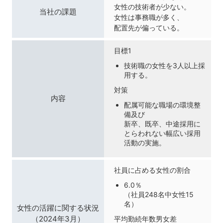
女性の技術者が少ない。
当社の課題
女性は事務職が多く、
配置先が偏っている。
目標1
技術職の女性を3人以上採
用する。
対策
内容
配属可能な職場の環境整
備及び
新卒、既卒、中途採用に
とらわれない幅広い採用
活動の実施。
社員に占める女性の割合
6.0％
（社員248名中女性15
名）
女性の活躍に関する状況
（2024年3月）
平均勤続年数男女差