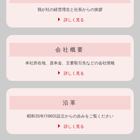
我が社の
経営理念と
社長からの挨拶
詳しく見る
会社概要
本社所在地、資本金、
主要取引先などの
会社情報
詳しく見る
沿革
昭和35年(1960)
設立からの
歩みをご覧ください
詳しく見る